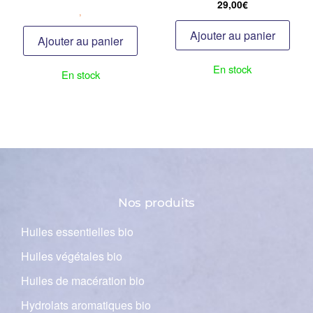
29,00
€
,
Ajouter au panier
Ajouter au panier
En stock
En stock
Nos produits
Huiles essentielles bio
Huiles végétales bio
Huiles de macération bio
Hydrolats aromatiques bio