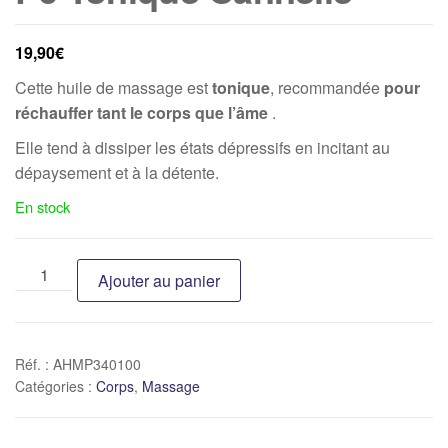
19,90
€
Cette huile de massage est
tonique
, recommandée
pour
réchauffer tant le corps que l’âme
.
Elle tend à dissiper les états dépressifs en incitant au
dépaysement et à la détente.
En stock
Ajouter au panier
Réf. :
AHMP340100
Catégories :
Corps
,
Massage