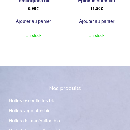
Lemongrass bio
Epinette noire bio
6,90
€
11,50
€
Ajouter au panier
Ajouter au panier
En stock
En stock
Nos produits
Huiles essentielles bio
Huiles végétales bio
Huiles de macération bio