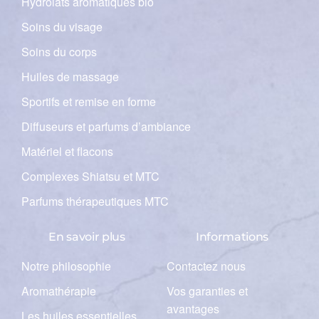
Hydrolats aromatiques bio
Soins du visage
Soins du corps
Huiles de massage
Sportifs et remise en forme
Diffuseurs et parfums d’ambiance
Matériel et flacons
Complexes Shiatsu et MTC
Parfums thérapeutiques MTC
En savoir plus
Informations
Notre philosophie
Contactez nous
Aromathérapie
Vos garanties et
avantages
Les huiles essentielles