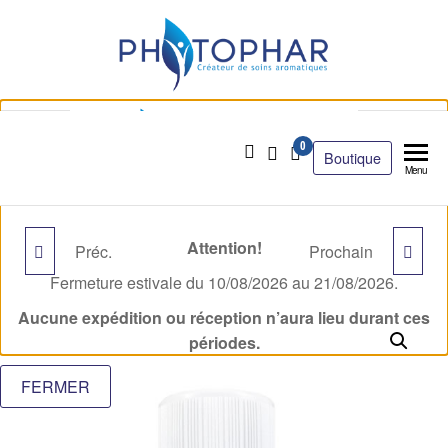
0
Boutique
Menu
Attention!
Préc.
Prochain
TEA TREE BIO
CAMOMILLE ROMAINE
Fermeture estivale du 10/08/2026 au 21/08/2026.
BIO
Aucune expédition ou réception n’aura lieu durant ces
périodes.
FERMER