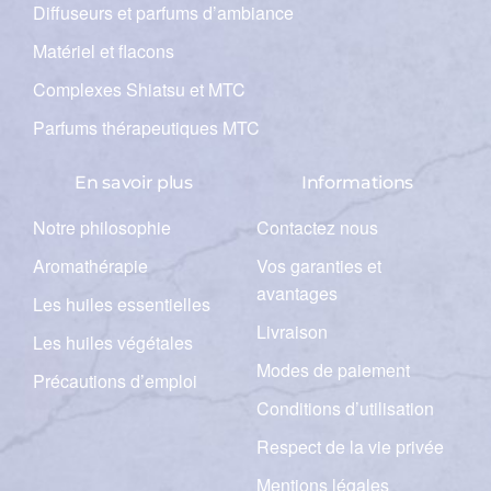
Diffuseurs et parfums d’ambiance
Matériel et flacons
Complexes Shiatsu et MTC
Parfums thérapeutiques MTC
En savoir plus
Informations
Notre philosophie
Contactez nous
Aromathérapie
Vos garanties et
avantages
Les huiles essentielles
Livraison
Les huiles végétales
Modes de paiement
Précautions d’emploi
Conditions d’utilisation
Respect de la vie privée
Mentions légales