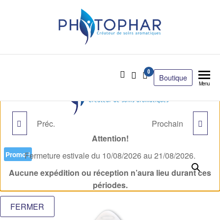
0
Boutique
Menu
Préc.
Prochain
SARRIETTE DES
DIFFUSEUR AROMA
Attention!
MONTAGNES
DIFFUSER
Promo !
Fermeture estivale du 10/08/2026 au 21/08/2026.
Aucune expédition ou réception n’aura lieu durant ces
périodes.
FERMER