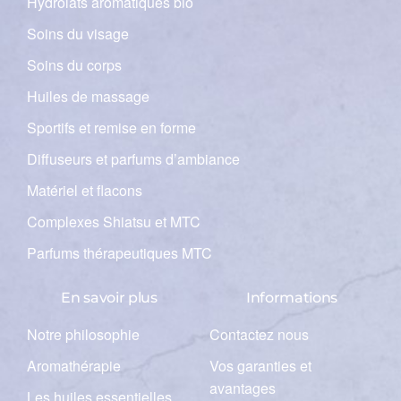
Hydrolats aromatiques bio
Soins du visage
Soins du corps
Huiles de massage
Sportifs et remise en forme
Diffuseurs et parfums d’ambiance
Matériel et flacons
Complexes Shiatsu et MTC
Parfums thérapeutiques MTC
En savoir plus
Informations
Notre philosophie
Contactez nous
Aromathérapie
Vos garanties et
avantages
Les huiles essentielles