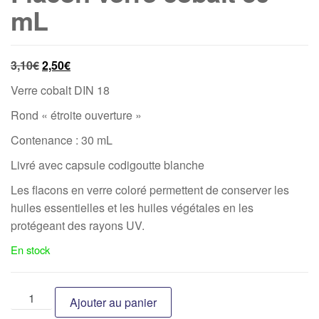
mL
3,10
€
2,50
€
Verre cobalt DIN 18
Rond « étroite ouverture »
Contenance : 30 mL
Livré avec capsule codigoutte blanche
Les flacons en verre coloré permettent de conserver les
huiles essentielles et les huiles végétales en les
protégeant des rayons UV.
En stock
Ajouter au panier