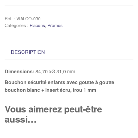
Réf. :
VIALCO-030
Catégories :
Flacons
,
Promos
DESCRIPTION
Dimensions:
84,70 xØ 31,0 mm
Bouchon sécurité enfants avec goutte à goutte
bouchon blanc + insert écru, trou 1 mm
Vous aimerez peut-être
aussi…