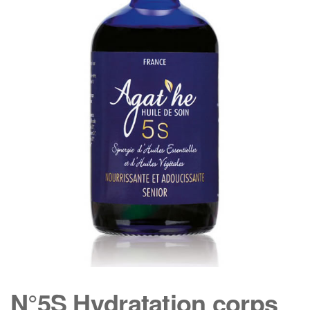
N°5S Hydratation corps