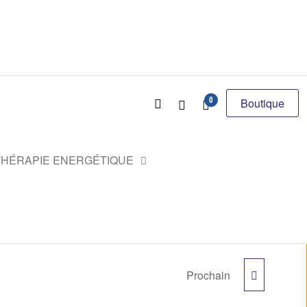
0
Boutique
HÉRAPIE ENERGÉTIQUE
Prochain
P5A HYDRATANTE