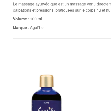
Le massage ayurvédique est un massage venu directement
palpations et pressions, pratiquées sur le corps nu et hu
Volume
: 100 mL
Marque
: Agat’he