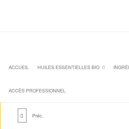
ACCUEIL
HUILES ESSENTIELLES BIO
INGRÉ
ACCÈS PROFESSIONNEL
Préc.
P3 DÉTENTE LAVANDE