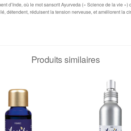
 d’Inde, où le mot sanscrit Ayurveda (« Science de la vie ») d
ilé, détendent, réduisent la tension nerveuse, et améliorent la c
Produits similaires