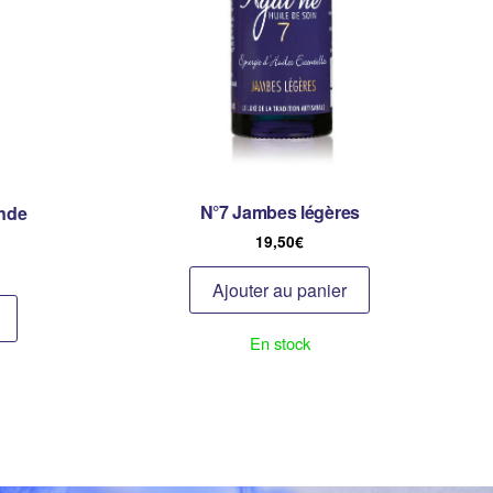
N°7 Jambes légères
nde
19,50
€
Ajouter au panier
En stock