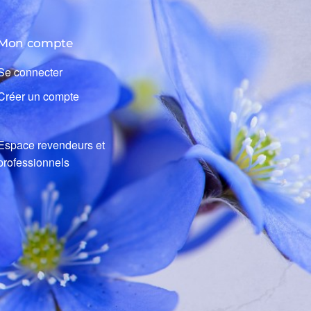
Mon compte
Se connecter
Créer un compte
Espace revendeurs et
professionnels