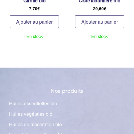
Girofle bio
Ciste ladanifère bio
7,70
€
29,60
€
Ajouter au panier
Ajouter au panier
En stock
En stock
Nos produits
Huiles essentielles bio
Huiles végétales bio
Huiles de macération bio