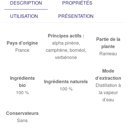
DESCRIPTION
PROPRIÉTÉS
UTILISATION
PRÉSENTATION
Principes actifs :
Partie de la
Pays d’origine
alpha pinène,
plante
France
camphène, bornéol,
Rameau
verbénone
Mode
Ingrédients
d’extraction
Ingrédients naturels
bio
Distillation à
100 %
100 %
la vapeur
d’eau
Conservateurs
Sans