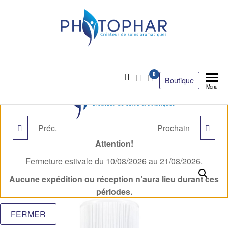
0
Boutique
Menu
Préc.
Prochain
ROMARIN OFFICINAL
SAPIN BAUMIER BIO
Attention!
BIO
Fermeture estivale du 10/08/2026 au 21/08/2026.
Aucune expédition ou réception n’aura lieu durant ces
périodes.
FERMER