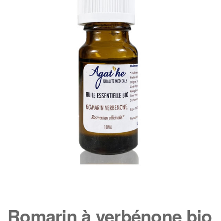
Romarin à verbénone bio