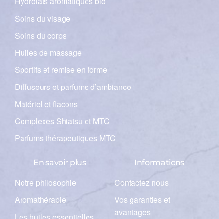
Hydrolats aromatiques bio
Soins du visage
Soins du corps
Huiles de massage
Sportifs et remise en forme
Diffuseurs et parfums d’ambiance
Matériel et flacons
Complexes Shiatsu et MTC
Parfums thérapeutiques MTC
En savoir plus
Informations
Notre philosophie
Contactez nous
Aromathérapie
Vos garanties et
avantages
Les huiles essentielles