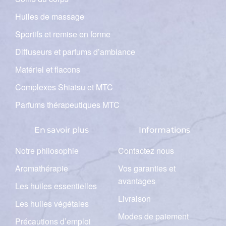
Huiles de massage
Sportifs et remise en forme
Diffuseurs et parfums d’ambiance
Matériel et flacons
Complexes Shiatsu et MTC
Parfums thérapeutiques MTC
En savoir plus
Informations
Notre philosophie
Contactez nous
Aromathérapie
Vos garanties et
avantages
Les huiles essentielles
Livraison
Les huiles végétales
Modes de paiement
Précautions d’emploi