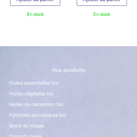
En stock
En stock
Nos produits
Huiles essentielles bio
Huiles végétales bio
Huiles de macération bio
Hydrolats aromatiques bio
Soins du visage
Soins du corps