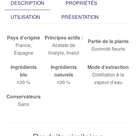
DESCRIPTION
PROPRIÉTÉS
UTILISATION
PRÉSENTATION
Pays d’origine
Principes actifs :
Partie de la plante
France,
Acétate de
Sommité fleurie
Espagne
linalyle, linalol
Ingrédients
Ingrédients
Mode d’extraction
bio
naturels
Distillation à la
100 %
100 %
vapeur d’eau
Conservateurs
Sans