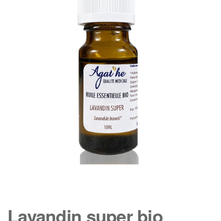
Lavandin super bio