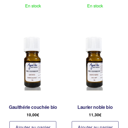
En stock
En stock
Gaulthérie couchée bio
Laurier noble bio
10,00
€
11,30
€
Ajouter au panier
Ajouter au panier