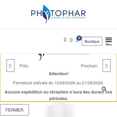
0
Boutique
Menu
Préc.
Prochain
BENJOIN BIO
CITRONNELLE DE JAVA
Attention!
BIO
Fermeture estivale du 10/08/2026 au 21/08/2026.
Aucune expédition ou réception n’aura lieu durant ces
périodes.
FERMER