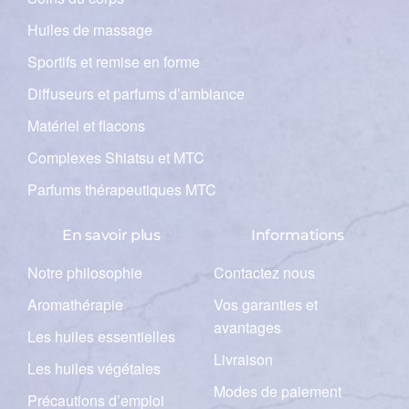
Huiles de massage
Sportifs et remise en forme
Diffuseurs et parfums d’ambiance
Matériel et flacons
Complexes Shiatsu et MTC
Parfums thérapeutiques MTC
En savoir plus
Informations
Notre philosophie
Contactez nous
Aromathérapie
Vos garanties et
avantages
Les huiles essentielles
Livraison
Les huiles végétales
Modes de paiement
Précautions d’emploi