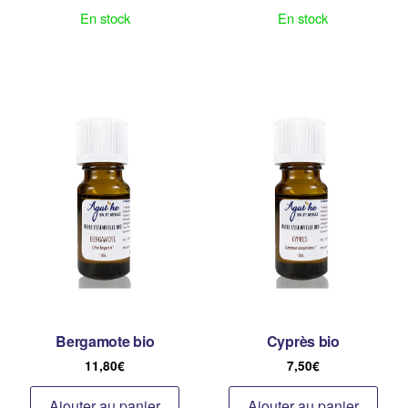
En stock
En stock
Bergamote bio
Cyprès bio
11,80
€
7,50
€
Ajouter au panier
Ajouter au panier