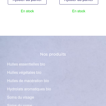
En stock
En stock
Nos produits
Huiles essentielles bio
Huiles végétales bio
Huiles de macération bio
Hydrolats aromatiques bio
Soins du visage
Soins du corps