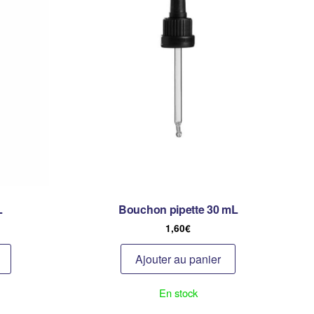
L
Bouchon pipette 30 mL
1,60
€
Ajouter au panier
En stock