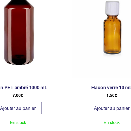
on PET ambré 1000 mL
Flacon verre 10 m
7,00
€
1,50
€
Ajouter au panier
Ajouter au panier
En stock
En stock