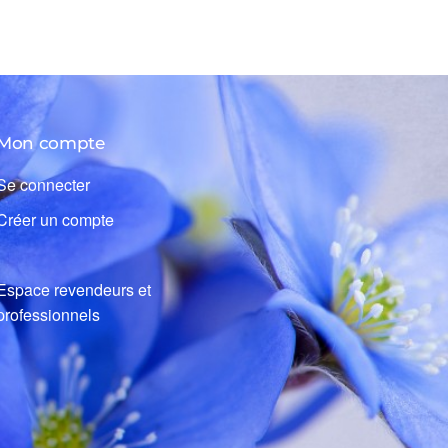
Mon compte
Se connecter
Créer un compte
Espace revendeurs et
professionnels