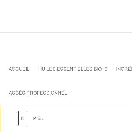
ACCUEIL
HUILES ESSENTIELLES BIO
INGRÉ
ACCÈS PROFESSIONNEL
Préc.
FLACON VERRE