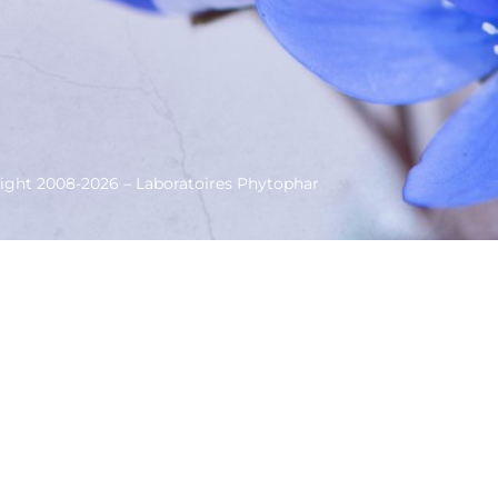
ight 2008-2026 – Laboratoires Phytophar