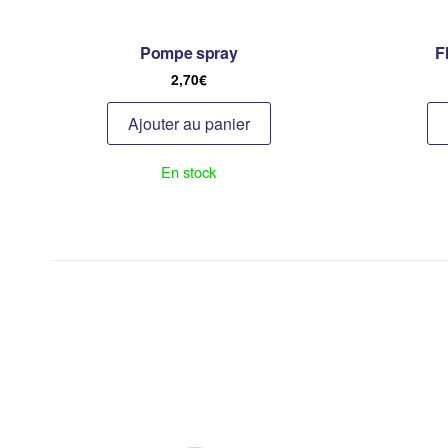
Pompe spray
F
2,70
€
Ajouter au panier
En stock