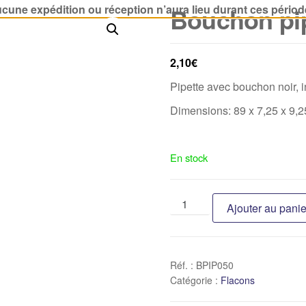
cune expédition ou réception n’aura lieu durant ces périod
Bouchon pi
2,10
€
Pipette avec bouchon noir, i
Dimensions: 89 x 7,25 x 9,
En stock
Ajouter au panie
Réf. :
BPIP050
Catégorie :
Flacons