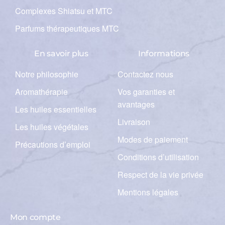
Complexes Shiatsu et MTC
Parfums thérapeutiques MTC
En savoir plus
Informations
Notre philosophie
Contactez nous
Aromathérapie
Vos garanties et
avantages
Les huiles essentielles
Livraison
Les huiles végétales
Modes de paiement
Précautions d’emploi
Conditions d’utilisation
Respect de la vie privée
Mentions légales
Mon compte